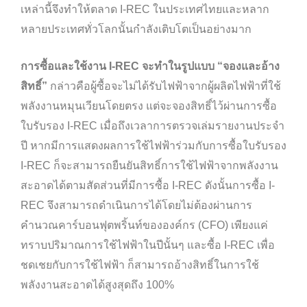
เหล่านี้จึงทำให้ตลาด I-REC ในประเทศไทยและหลาก
หลายประเทศทั่วโลกนั้นกำลังเติบโตเป็นอย่างมาก
การซื้อและใช้งาน I-REC จะทำในรูปแบบ “จองและอ้าง
สิทธิ์”
กล่าวคือผู้ซื้อจะไม่ได้รับไฟฟ้าจากผู้ผลิตไฟฟ้าที่ใช้
พลังงานหมุนเวียนโดยตรง แต่จะจองสิทธิ์ไว้ผ่านการซื้อ
ใบรับรอง I-REC เมื่อถึงเวลาการตรวจเล่มรายงานประจำ
ปี หากมีการแสดงผลการใช้ไฟฟ้าร่วมกับการซื้อใบรับรอง
I-REC ก็จะสามารถยืนยันสิทธิ์การใช้ไฟฟ้าจากพลังงาน
สะอาดได้ตามสัดส่วนที่มีการซื้อ I-REC ดังนั้นการซื้อ I-
REC จึงสามารถดำเนินการได้โดยไม่ต้องผ่านการ
คำนวณคาร์บอนฟุตพริ้นท์ขององค์กร (CFO) เพียงแค่
ทราบปริมาณการใช้ไฟฟ้าในปีนั้นๆ และซื้อ I-REC เพื่อ
ชดเชยกับการใช้ไฟฟ้า ก็สามารถอ้างสิทธิ์ในการใช้
พลังงานสะอาดได้สูงสุดถึง 100%