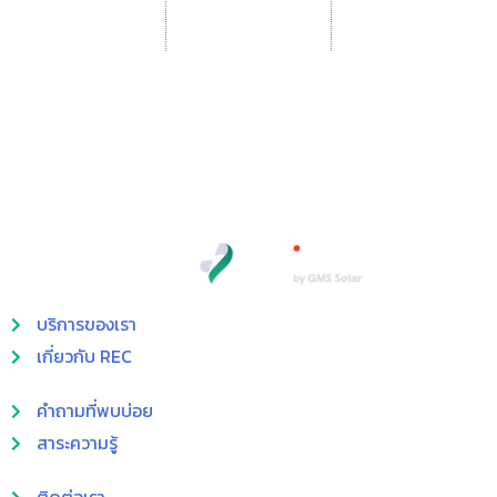
28
th
FLOOR, No.123 Suntowers Building B, Vibhavadi-Rangsit Road,
Chompol, Chatuchak, Bangkok 10900 Thailand
บริการของเรา
เกี่ยวกับ REC
คำถามที่พบบ่อย
สาระความรู้