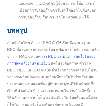
Equivalent (tCO
e
) ซึ่งผู้ซื้อสามารถใช้อ้างสิทธิ์
2
เพื่อลดการปล่อยก๊าซคาร์บอนไดออกไซด์และลด
การปล่อยก๊าซเรือนกระจกใน Scope 1-3 ได้
บทสรุป
สำหรับในไทย คำว่า I-REC มักใช้เรียกชื่อมาตรฐาน
REC ที่ผ่านการตรวจสอบโดย กฟผ. และได้รับการยอมรับ
จาก I-TRACK ส่วน
คำว่า REC จะเป็นคำเรียกใบรับรอง
การผลิตพลังงานหมุนเวียน
แต่ในระดับสากล คำว่า I-
REC, REC และ GO จะเป็นคำเรียกทางการสำหรับใบรับ
รองการผลิตพลังงานหมุนเวียนที่ต่างกันไปสำหรับแต่ละ
ประเทศและเขตแดนขึ้นอยู่กับมาตรฐานที่ใช้ แม้จะมีชื่อ
เรียกที่ต่างกันไปบ้าง แต่ความหมายในการอ้างสิทธิ์การ
ใช้พลังงานสะอาดก็เป็นไปเช่นเดียวกัน โดยทั้งหมดนี้ต่าง
ก็ได้รับการยอมรับในระดับสูงที่สุดจาก Scope 2