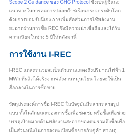
Scope 2 Guidance ของ GHG Protocol
ซึ่งเป็นผู้ชี้แนะ
แนวทางในการลดการปล่อยก๊าซเรือนกระจกระดับโลก
ด้วยการยอมรับนี่เอง การเพิ่มสัดส่วนการใช้พลังงาน
สะอาดผ่านการซื้อ REC จึงมีความน่าเชื่อถือและได้รับ
ความนิยมในช่วง 5 ปีให้หลังมานี้
การใช้งาน I-REC
I-REC แต่ละหน่วยจะเป็นตัวแทนแสดงถึงปริมาณไฟฟ้า 1
MWh ที่ผลิตได้จริงจากพลังงานหมุนเวียน โดยจะใช้เป็น
สื่อกลางในการซื้อขาย
วัตถุประสงค์การซื้อ I-REC ในปัจจุบันมีหลากหลายรูป
แบบ ทั้งในลักษณะของการซื้อเพื่อชดเชย หรือซื้อเพื่อช่วย
บรรลุเป้าหมายด้านพลังงานสะอาดของตน รวมถึงซื้อเพื่อ
เป็นส่วนหนึ่งในการลงทะเบียนซื้อขายกับคู่ค้า สาเหตุ