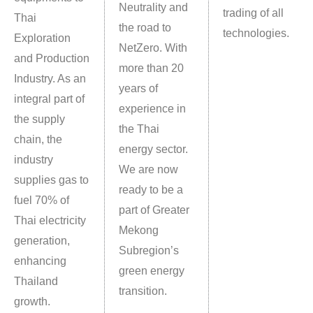
Neutrality and
trading of all
Thai
the road to
technologies.
Exploration
NetZero. With
and Production
more than 20
Industry. As an
years of
integral part of
experience in
the supply
the Thai
chain, the
energy sector.
industry
We are now
supplies gas to
ready to be a
fuel 70% of
part of Greater
Thai electricity
Mekong
generation,
Subregion’s
enhancing
green energy
Thailand
transition.
growth.