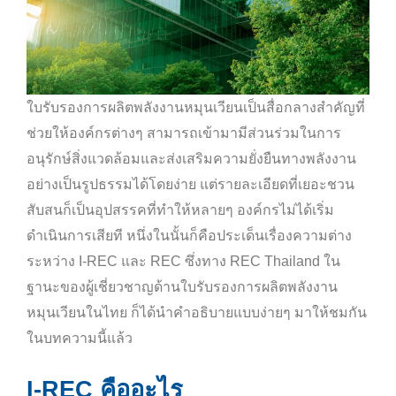
ใบรับรองการผลิตพลังงานหมุนเวียนเป็นสื่อกลางสำคัญที่
ช่วยให้องค์กรต่างๆ สามารถเข้ามามีส่วนร่วมในการ
อนุรักษ์สิ่งแวดล้อมและส่งเสริมความยั่งยืนทางพลังงาน
อย่างเป็นรูปธรรมได้โดยง่าย แต่รายละเอียดที่เยอะชวน
สับสนก็เป็นอุปสรรคที่ทำให้หลายๆ องค์กรไม่ได้เริ่ม
ดำเนินการเสียที หนึ่งในนั้นก็คือประเด็นเรื่องความต่าง
ระหว่าง I-REC และ REC ซึ่งทาง REC Thailand ใน
ฐานะของผู้เชี่ยวชาญด้านใบรับรองการผลิตพลังงาน
หมุนเวียนในไทย ก็ได้นำคำอธิบายแบบง่ายๆ มาให้ชมกัน
ในบทความนี้แล้ว
I-REC คืออะไร