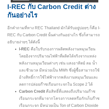
I-REC กับ Carbon Credit ต่าง
กันอย่างไร
อีกคำถามที่ทาง REC Thailand มักได้รับอยู่บ่อยๆ ก็คือ I-
REC กับ Carbon Credit นั้นต่างกันอย่างไร ซึ่งก็สามารถ
อธิบายง่ายๆ ได้ดังนี้
I-REC
คือใบรับรองการผลิตพลังงานหมุนเวียน
โดยอิงจากปริมาณไฟฟ้าที่ผลิตได้จริงจากแหล่ง
พลังงานหมุนเวียนต่างๆ เช่น แสงอาทิตย์ ลม น้ำ
และชีวมวล มีหน่วยเป็น MWh ซึ่งผู้ซื้อสามารถใช้
อ้างสิทธิ์การใช้ไฟฟ้าจากพลังงานหมุนเวียนและ
ลดการปล่อยก๊าซเรือนกระจกใน Scope 2 ได้
Carbon Credit
คือสิทธิ์ที่แสดงถึงปริมาณก๊าซ
เรือนกระจกที่มาจากโครงการลดหรือกักเก็บก๊าซ
เรือนกระจก มีหน่วยเป็น Ton of Carbon Dioxide