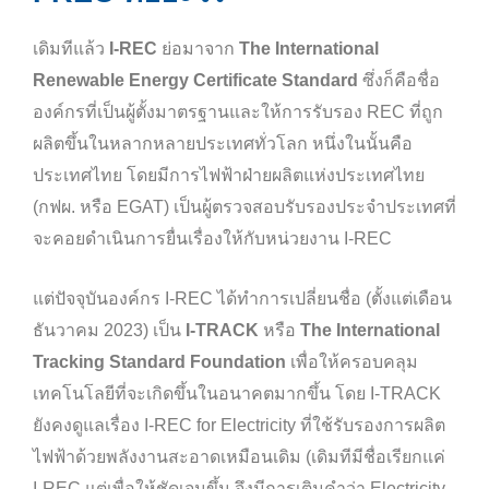
เดิมทีแล้ว
I-REC
ย่อมาจาก
The International
Renewable Energy Certificate Standard
ซึ่งก็คือชื่อ
องค์กรที่เป็นผู้ตั้งมาตรฐานและให้การรับรอง REC ที่ถูก
ผลิตขึ้นในหลากหลายประเทศทั่วโลก หนึ่งในนั้นคือ
ประเทศไทย โดยมีการไฟฟ้าฝ่ายผลิตแห่งประเทศไทย
(กฟผ. หรือ EGAT) เป็นผู้ตรวจสอบรับรองประจำประเทศที่
จะคอยดำเนินการยื่นเรื่องให้กับหน่วยงาน I-REC
แต่ปัจจุบันองค์กร I-REC ได้ทำการเปลี่ยนชื่อ (ตั้งแต่เดือน
ธันวาคม 2023) เป็น
I-TRACK
หรือ
The International
Tracking Standard Foundation
เพื่อให้ครอบคลุม
เทคโนโลยีที่จะเกิดขึ้นในอนาคตมากขึ้น โดย I-TRACK
ยังคงดูแลเรื่อง I-REC for Electricity ที่ใช้รับรองการผลิต
ไฟฟ้าด้วยพลังงานสะอาดเหมือนเดิม (เดิมทีมีชื่อเรียกแค่
I-REC แต่เพื่อให้ชัดเจนขึ้น จึงมีการเติมคำว่า Electricity