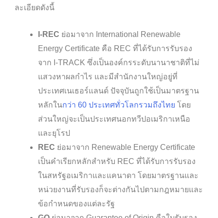
ละเอียดดังนี้
I-REC
ย่อมาจาก International Renewable
Energy Certificate คือ REC ที่ได้รับการรับรอง
จาก I-TRACK ซึ่งเป็นองค์กรระดับนานาชาติที่ไม่
แสวงหาผลกำไร และมีสำนักงานใหญ่อยู่ที่
ประเทศเนเธอร์แลนด์ ปัจจุบันถูกใช้เป็นมาตรฐาน
หลักใน
กว่า 60 ประเทศทั่วโลกรวมถึงไทย
โดย
ส่วนใหญ่จะเป็นประเทศนอกทวีปอเมริกาเหนือ
และยุโรป
REC
ย่อมาจาก Renewable Energy Certificate
เป็นคำเรียกหลักสำหรับ REC ที่ได้รับการรับรอง
ในสหรัฐอเมริกาและแคนาดา โดยมาตรฐานและ
หน่วยงานที่รับรองก็จะต่างกันไปตามกฎหมายและ
ข้อกำหนดของแต่ละรัฐ
GO
ย่อมาจาก Guarantee of Origin คือใบรับรอง