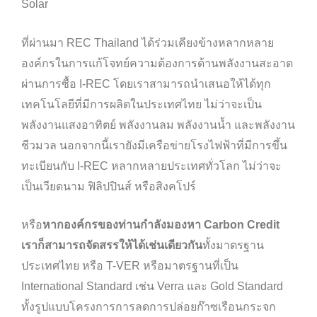
Solar
ที่ผ่านมา REC Thailand ได้ร่วมเคียงข้างหลากหลาย
องค์กรในการแก้โจทย์ความต้องการด้านพลังงานสะอาด
ผ่านการซื้อ I-REC โดยเราสามารถนำเสนอให้ได้ทุก
เทคโนโลยีที่มีการผลิตในประเทศไทย ไม่ว่าจะเป็น
พลังงานแสงอาทิตย์ พลังงานลม พลังงานน้ำ และพลังงาน
ชีวมวล นอกจากนี้เรายังมีเครือข่ายโรงไฟฟ้าที่มีการขึ้น
ทะเบียนกับ I-REC หลากหลายประเทศทั่วโลก ไม่ว่าจะ
เป็นเวียดนาม ฟิลิปปินส์ หรือสิงคโปร์
หรือ
หากองค์กรของท่านกำลังมองหา Carbon Credit
เราก็สามารถจัดสรรให้ได้เช่นเดียวกัน
ทั้งมาตรฐาน
ประเทศไทย หรือ T-VER หรือมาตรฐานที่เป็น
International Standard เช่น Verra และ Gold Standard
ทั้งรูปแบบโครงการการลดการปล่อยก๊าซเรือนกระจก