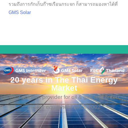
รวมถึงการกักเก็บก๊าซเรือนกระจก ก็สามารถมองหาได้ที่
GMS Solar
20 years in The Thai Energy
Market
Your solution provider for oil & gas and green
energy equipment since 2002